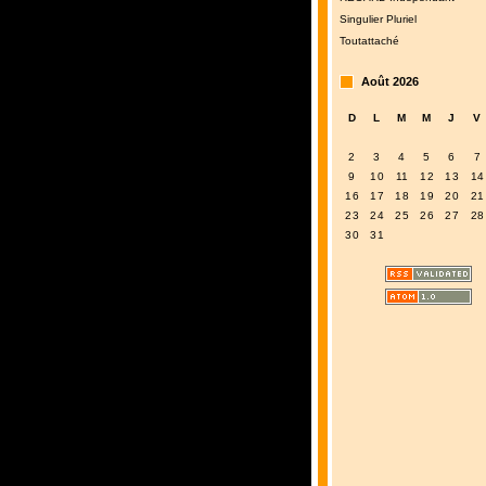
Singulier Pluriel
Toutattaché
Août 2026
D
L
M
M
J
V
2
3
4
5
6
7
9
10
11
12
13
14
16
17
18
19
20
21
23
24
25
26
27
28
30
31