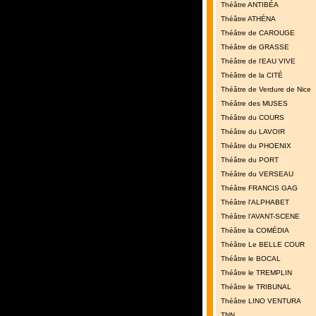
Théâtre ANTIBÉA
Théâtre ATHÉNA
Théâtre de CAROUGE
Théâtre de GRASSE
Théâtre de l'EAU VIVE
Théâtre de la CITÉ
Théâtre de Verdure de Nice
Théâtre des MUSES
Théâtre du COURS
Théâtre du LAVOIR
Théâtre du PHOENIX
Théâtre du PORT
Théâtre du VERSEAU
Théâtre FRANCIS GAG
Théâtre l'ALPHABET
Théâtre l'AVANT-SCENE
Théâtre la COMÉDIA
Théâtre Le BELLE COUR
Théâtre le BOCAL
Théâtre le TREMPLIN
Théâtre le TRIBUNAL
Théâtre LINO VENTURA
TNN