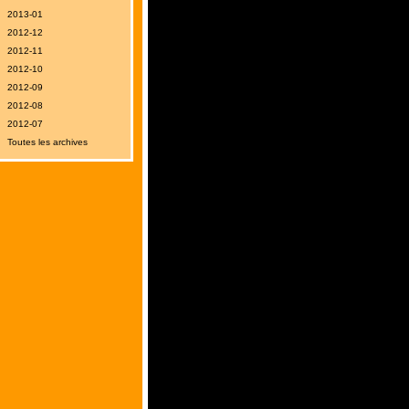
2013-01
2012-12
2012-11
2012-10
2012-09
2012-08
2012-07
Toutes les archives