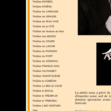
Théâtre ANTIBÉA
Théâtre ATHÉNA
Théâtre de CAROUGE
Théâtre de GRASSE
Théâtre de l'EAU VIVE
Théâtre de la CITÉ
Théâtre de Verdure de Nice
Théâtre des MUSES
Théâtre du COURS
Théâtre du LAVOIR
Théâtre du PHOENIX
Théâtre du PORT
Théâtre du VERSEAU
Théâtre FRANCIS GAG
Théâtre l'ALPHABET
Théâtre l'AVANT-SCENE
Théâtre la COMÉDIA
Théâtre Le BELLE COUR
Théâtre le BOCAL
La météo nous a privé de 
d'étancher notre soif de l
Théâtre le TREMPLIN
derniers spectacles avant
Théâtre le TRIBUNAL
festivals.
Théâtre LINO VENTURA
TNN